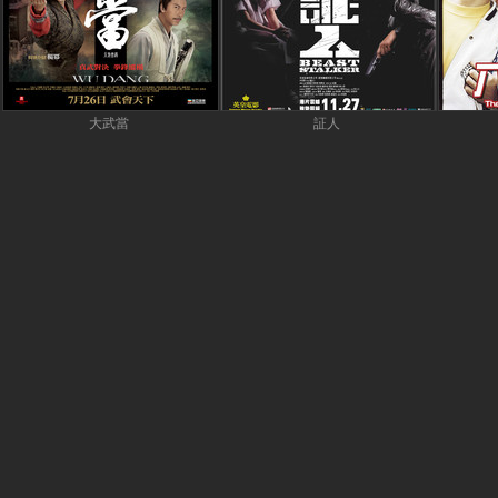
大武當
証人