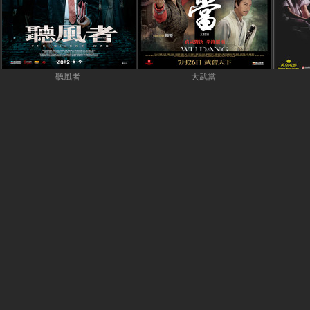
聽風者
大武當