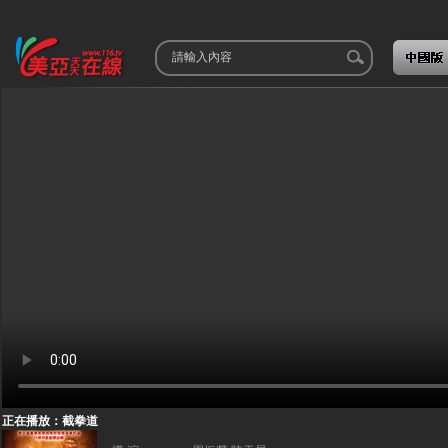
正在播放：截拳道